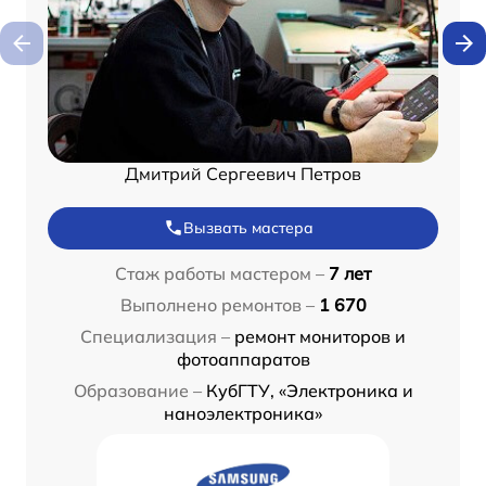
Дмитрий Сергеевич Петров
Вызвать мастера
Стаж работы мастером –
7 лет
Выполнено ремонтов –
1 670
Специализация –
ремонт мониторов и
фотоаппаратов
Образование –
КубГТУ, «Электроника и
наноэлектроника»