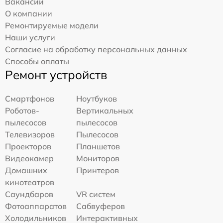
Вакансии
О компании
Ремонтируемые модели
Наши услуги
Согласие на обработку персональных данных
Способы оплаты
Ремонт устройств
Смартфонов
Ноутбуков
Роботов-
Вертикальных
пылесосов
пылесосов
Телевизоров
Пылесосов
Проекторов
Планшетов
Видеокамер
Мониторов
Домашних
Принтеров
кинотеатров
Саундбаров
VR систем
Фотоаппаратов
Сабвуферов
Холодильников
Интерактивных