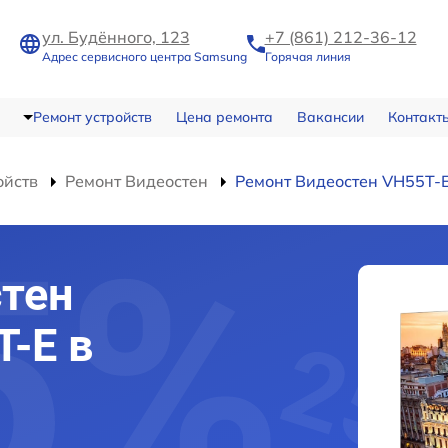
ул. Будённого, 123
+7 (861) 212-36-12
Адрес сервисного центра Samsung
Горячая линия
Ремонт устройств
Цена ремонта
Вакансии
Контакт
ойств
Ремонт Видеостен
Ремонт Видеостен VH55T-
тен
-E в