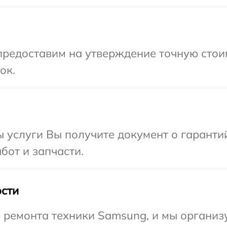
редоставим на утверждение точную стоим
ок.
ы услуги Вы получите документ о гарант
бот и запчасти.
сти
ремонта техники Samsung, и мы организу