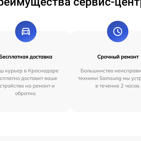
реимущества сервис-цент
Бесплатная доставка
Срочный ремонт
ш курьер в Краснодаре
Большинство неисправн
сплатно доставит ваше
техники Samsung мы уст
стройство на ремонт и
в течение 2 часов.
обратно.