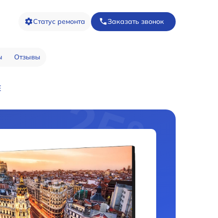
Статус ремонта
Заказать звонок
ы
Отзывы
E