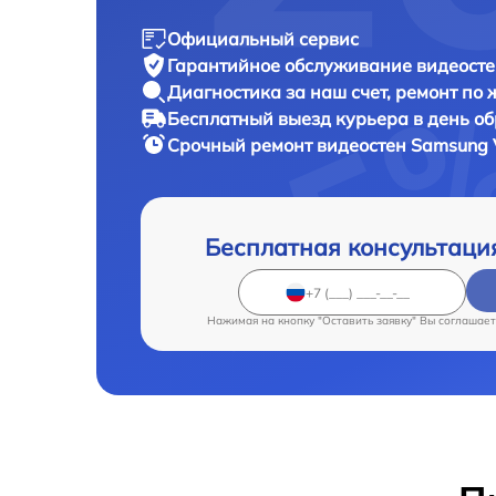
Официальный сервис
Гарантийное обслуживание
видеосте
Диагностика за наш счет,
ремонт по
Бесплатный выезд курьера
в день о
Срочный ремонт
видеостен Samsung 
Бесплатная консультаци
Нажимая на кнопку "Оставить заявку" Вы соглашает