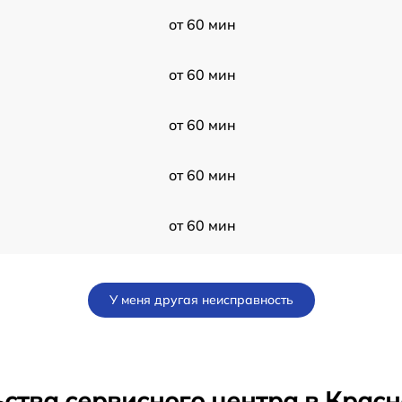
от 60 мин
от 60 мин
от 60 мин
от 60 мин
от 60 мин
от 60 мин
У меня другая неисправность
от 60 мин
от 60 мин
ства сервисного центра в Крас