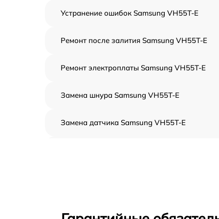
Устранение ошибок Samsung VH55T-E
Ремонт после залития Samsung VH55T-E
Ремонт электроплаты Samsung VH55T-E
Замена шнура Samsung VH55T-E
Замена датчика Samsung VH55T-E
Ремонт корпуса Samsung VH55T-E
Настройка Samsung VH55T-E
Ремонт кнопки Samsung VH55T-E
Гарантийные обязатель