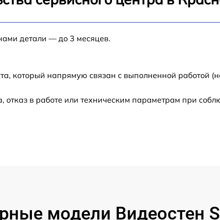
от 60 мин
нами детали — до 3 месяцев.
от 60 мин
от 60 мин
та, который напрямую связан с выполненной работой (н
 отказ в работе или техническим параметрам при собл
рные модели Видеостен 