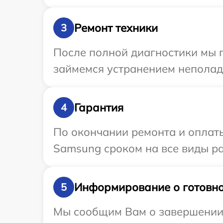
Ремонт техники
3
После полной диагностики мы п
займемся устранением неполад
Гарантия
4
По окончании ремонта и оплат
Samsung сроком на все виды ра
Информирование о готовно
5
Мы сообщим Вам о завершении 