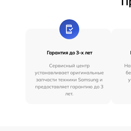
П
Гарантия до 3-х лет
Сервисный центр
На
устанавливает оригинальные
бе
запчасти техники Samsung и
у
предоставляет гарантию до 3
лет.