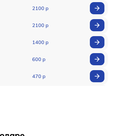
2100 р
2100 р
1400 р
600 р
470 р
1600 р
500 р
650 р
нодаре